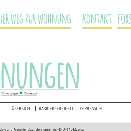
DER WEG ZUR WOHNUNG
KONTAKT
FOR
|
Anzeigen
Download
ÜBERSICHT
BARRIEREFREIHEIT
IMPRESSUM
tion
und Freunde. Lizensiert unter der
GNU-GPL-Lizenz
.