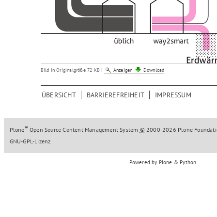
Bild in Originalgröße
72 KB
|
Anzeigen
Download
ÜBERSICHT
BARRIEREFREIHEIT
IMPRESSUM
®
Plone
Open Source Content Management System
©
2000-2026
Plone Foundat
GNU-GPL-Lizenz
.
Powered by Plone & Python